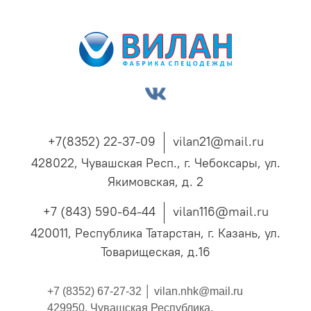
+7(8352) 22-37-09
vilan21@mail.ru
428022, Чувашская Респ., г. Чебоксары, ул.
Якимовская, д. 2
+7 (843) 590-64-44
vilan116@mail.ru
420011, Республика Татарстан, г. Казань, ул.
Товарищеская, д.16
+7 (8352) 67-27-32 │
vilan.nhk@mail.ru
429950, Чувашская Республика,