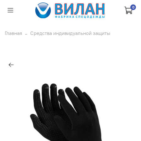
0
Главная
Средства индивидуальной защиты