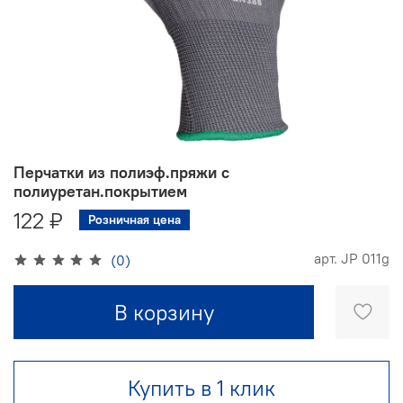
Перчатки из полиэф.пряжи с
полиуретан.покрытием
122 ₽
Розничная цена
арт.
JP 011g
(0)
В корзину
Купить в 1 клик