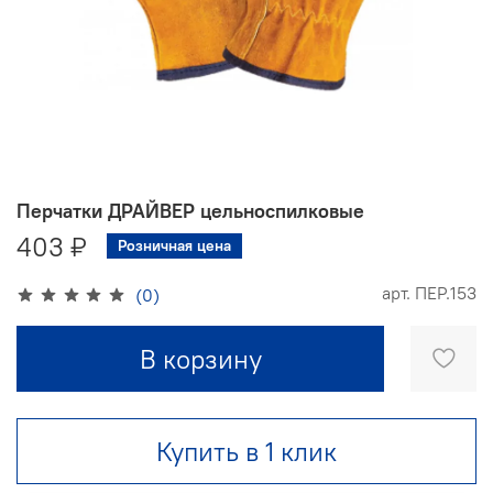
Перчатки ДРАЙВЕР цельноспилковые
403 ₽
Розничная цена
арт.
ПЕР.153
(0)
В корзину
Купить в 1 клик