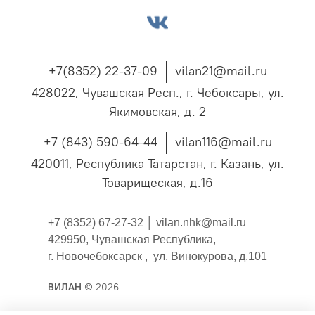
+7(8352) 22-37-09
vilan21@mail.ru
428022, Чувашская Респ., г. Чебоксары, ул.
Якимовская, д. 2
+7 (843) 590-64-44
vilan116@mail.ru
420011, Республика Татарстан, г. Казань, ул.
Товарищеская, д.16
+7 (8352) 67-27-32 │
vilan.nhk@mail.ru
429950, Чувашская Республика,
г. Новочебоксарск , ул. Винокурова, д.101
ВИЛАН
© 2026