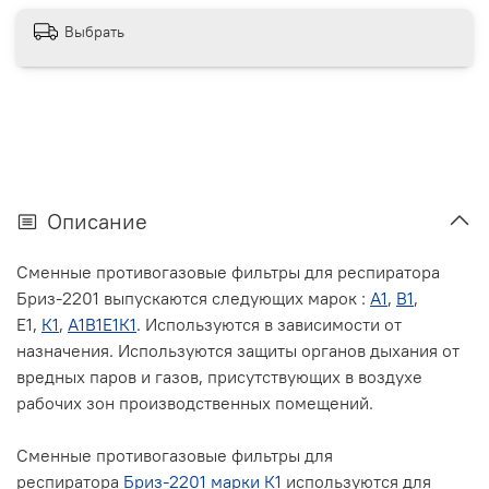
Выбрать
Описание
Сменные противогазовые фильтры для респиратора
Бриз-2201 выпускаются следующих марок :
А1
,
В1
,
Е1,
К1
,
А1В1Е1К1
. Используются в зависимости от
назначения. Используются защиты органов дыхания от
вредных паров и газов, присутствующих в воздухе
рабочих зон производственных помещений.
Сменные противогазовые фильтры для
респиратора
Бриз-2201 марки К1
используются для