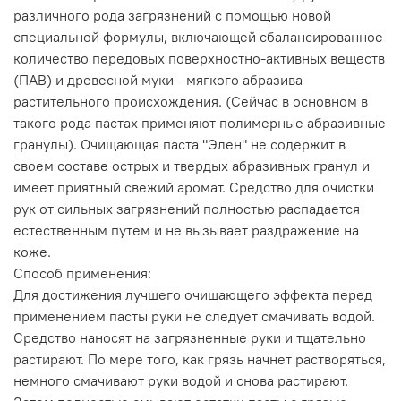
различного рода загрязнений с помощью новой
специальной формулы, включающей сбалансированное
количество передовых поверхностно-активных веществ
(ПАВ) и древесной муки - мягкого абразива
растительного происхождения. (Сейчас в основном в
такого рода пастах применяют полимерные абразивные
гранулы). Очищающая паста "Элен" не содержит в
своем составе острых и твердых абразивных гранул и
имеет приятный свежий аромат. Средство для очистки
рук от сильных загрязнений полностью распадается
естественным путем и не вызывает раздражение на
коже.
Способ применения:
Для достижения лучшего очищающего эффекта перед
применением пасты руки не следует смачивать водой.
Средство наносят на загрязненные руки и тщательно
растирают. По мере того, как грязь начнет растворяться,
немного смачивают руки водой и снова растирают.