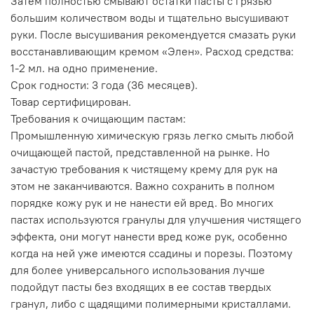
Затем полностью смывают остатки пасты с грязью
большим количеством воды и тщательно высушивают
руки. После высушивания рекомендуется смазать руки
восстанавливающим кремом «Элен». Расход средства:
1-2 мл. на одно применение.
Срок годности: 3 года (36 месяцев).
Товар сертифицирован.
Требования к очищающим пастам:
Промышленную химическую грязь легко смыть любой
очищающей пастой, представленной на рынке. Но
зачастую требования к чистящему крему для рук на
этом не заканчиваются. Важно сохранить в полном
порядке кожу рук и не нанести ей вред. Во многих
пастах используются гранулы для улучшения чистящего
эффекта, они могут нанести вред коже рук, особенно
когда на ней уже имеются ссадины и порезы. Поэтому
для более универсального использования лучше
подойдут пасты без входящих в ее состав твердых
гранул, либо с щадящими полимерными кристаллами.