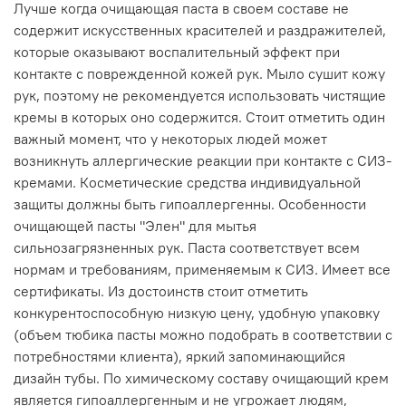
Лучше когда очищающая паста в своем составе не
содержит искусственных красителей и раздражителей,
которые оказывают воспалительный эффект при
контакте с поврежденной кожей рук. Мыло сушит кожу
рук, поэтому не рекомендуется использовать чистящие
кремы в которых оно содержится. Стоит отметить один
важный момент, что у некоторых людей может
возникнуть аллергические реакции при контакте с СИЗ-
кремами. Косметические средства индивидуальной
защиты должны быть гипоаллергенны. Особенности
очищающей пасты "Элен" для мытья
сильнозагрязненных рук. Паста соответствует всем
нормам и требованиям, применяемым к СИЗ. Имеет все
сертификаты. Из достоинств стоит отметить
конкурентоспособную низкую цену, удобную упаковку
(объем тюбика пасты можно подобрать в соответствии с
потребностями клиента), яркий запоминающийся
дизайн тубы. По химическому составу очищающий крем
является гипоаллергенным и не угрожает людям,