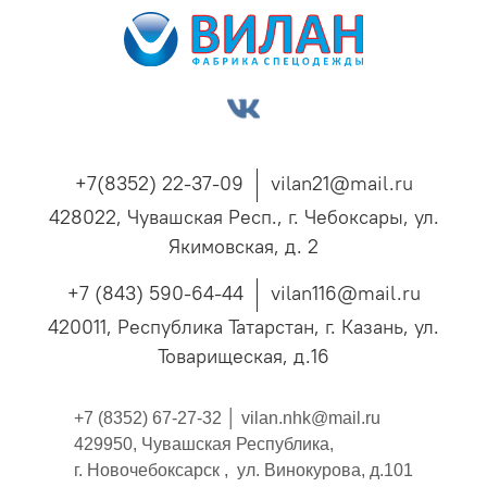
+7(8352) 22-37-09
vilan21@mail.ru
428022, Чувашская Респ., г. Чебоксары, ул.
Якимовская, д. 2
+7 (843) 590-64-44
vilan116@mail.ru
420011, Республика Татарстан, г. Казань, ул.
Товарищеская, д.16
+7 (8352) 67-27-32 │
vilan.nhk@mail.ru
429950, Чувашская Республика,
г. Новочебоксарск , ул. Винокурова, д.101