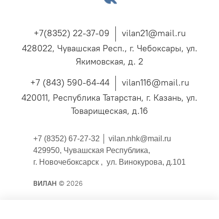
+7(8352) 22-37-09
vilan21@mail.ru
428022, Чувашская Респ., г. Чебоксары, ул.
Якимовская, д. 2
+7 (843) 590-64-44
vilan116@mail.ru
420011, Республика Татарстан, г. Казань, ул.
Товарищеская, д.16
+7 (8352) 67-27-32 │
vilan.nhk@mail.ru
429950, Чувашская Республика,
г. Новочебоксарск , ул. Винокурова, д.101
ВИЛАН
© 2026