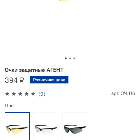
Очки защитные АГЕНТ
394 ₽
Розничная цена
арт.
ОЧ.116
(0)
Цвет