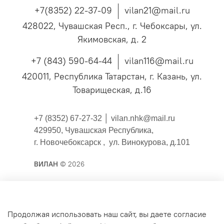
+7(8352) 22-37-09
vilan21@mail.ru
428022, Чувашская Респ., г. Чебоксары, ул.
Якимовская, д. 2
+7 (843) 590-64-44
vilan116@mail.ru
420011, Республика Татарстан, г. Казань, ул.
Товарищеская, д.16
+7 (8352) 67-27-32 │
vilan.nhk@mail.ru
429950, Чувашская Республика,
г. Новочебоксарск , ул. Винокурова, д.101
ВИЛАН
© 2026
Публичная оферта
Продолжая использовать наш сайт, вы даете согласие