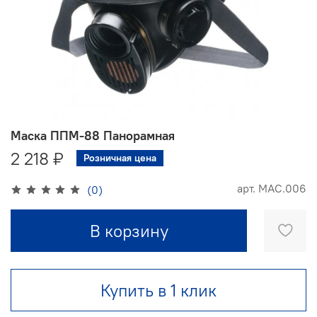
Маска ППМ-88 Панорамная
2 218 ₽
Розничная цена
арт.
МАС.006
(0)
В корзину
Купить в 1 клик