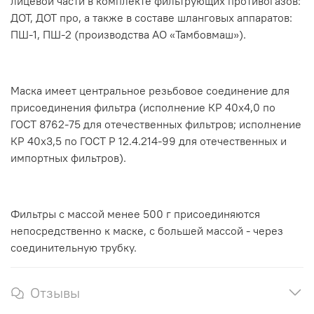
лицевой части в комплекте фильтрующих противогазов:
ДОТ, ДОТ про, а также в составе шланговых аппаратов:
ПШ-1, ПШ-2 (производства АО «Тамбовмаш»).
Маска имеет центральное резьбовое соединение для
присоединения фильтра (исполнение КР 40x4,0 по
ГОСТ 8762-75 для отечественных фильтров; исполнение
КР 40x3,5 по ГОСТ Р 12.4.214-99 для отечественных и
импортных фильтров).
Фильтры с массой менее 500 г присоединяются
непосредственно к маске, с большей массой - через
соединительную трубку.
Отзывы