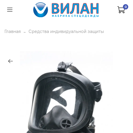
0
Главная
Средства индивидуальной защиты