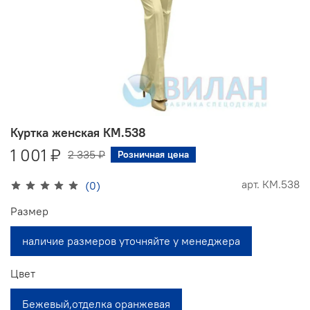
Куртка женская КМ.538
1 001 ₽
2 335 ₽
Розничная цена
арт.
КМ.538
(0)
Размер
наличие размеров уточняйте у менеджера
Цвет
Бежевый,отделка оранжевая