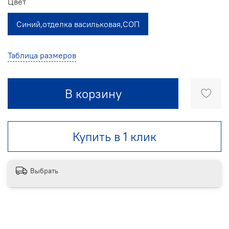
Цвет
Синий,отделка васильковая,СОП
Таблица размеров
В корзину
Купить в 1 клик
Выбрать