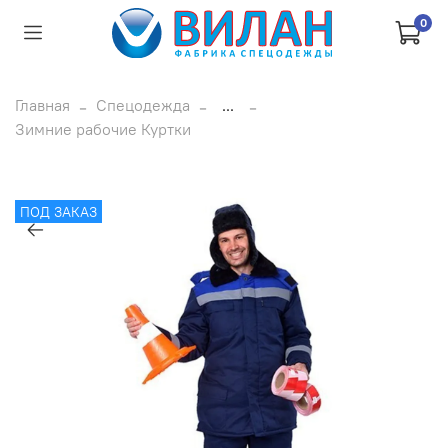
0
Главная
Спецодежда
...
Зимние рабочие Куртки
ПОД ЗАКАЗ