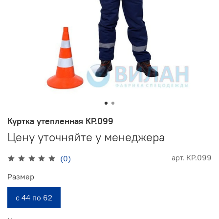
Куртка утепленная КР.099
Цену уточняйте у менеджера
арт.
КР.099
(0)
Размер
с 44 по 62