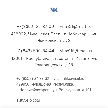
+7(8352) 22-37-09
vilan21@mail.ru
428022, Чувашская Респ., г. Чебоксары, ул.
Якимовская, д. 2
+7 (843) 590-64-44
vilan116@mail.ru
420011, Республика Татарстан, г. Казань, ул.
Товарищеская, д.16
+7 (8352) 67-27-32 │
vilan.nhk@mail.ru
429950, Чувашская Республика,
г. Новочебоксарск , ул. Винокурова, д.101
ВИЛАН
© 2026