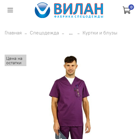
0
Главная
Спецодежда
...
Куртки и блузы
Цена на
остатки