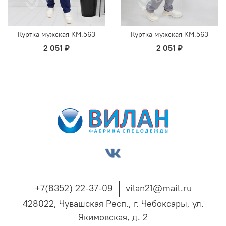
Куртка мужская КМ.563
Куртка мужская КМ.563
2 051 ₽
2 051 ₽
+7(8352) 22-37-09
vilan21@mail.ru
428022, Чувашская Респ., г. Чебоксары, ул.
Якимовская, д. 2