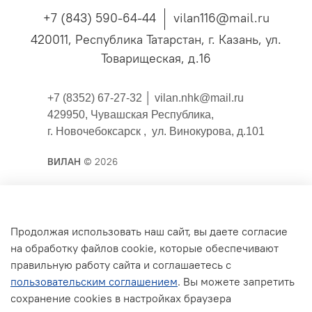
+7 (843) 590-64-44
vilan116@mail.ru
420011, Республика Татарстан, г. Казань, ул.
Товарищеская, д.16
+7 (8352) 67-27-32 │
vilan.nhk@mail.ru
429950, Чувашская Республика,
г. Новочебоксарск , ул. Винокурова, д.101
ВИЛАН
© 2026
Публичная оферта
Продолжая использовать наш сайт, вы даете согласие
на обработку файлов cookie, которые обеспечивают
Согласие на обработку персональных данных для
правильную работу сайта и соглашаетесь с
сайта
пользовательским соглашением
. Вы можете запретить
Политика конфиденциальности
сохранение cookies в настройках браузера