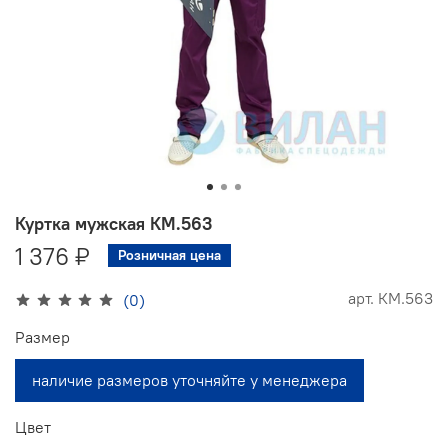
Куртка мужская КМ.563
1 376 ₽
Розничная цена
арт.
КМ.563
(0)
Размер
наличие размеров уточняйте у менеджера
Цвет