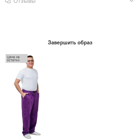
Отзывы
Завершить образ
Цена на
остатки