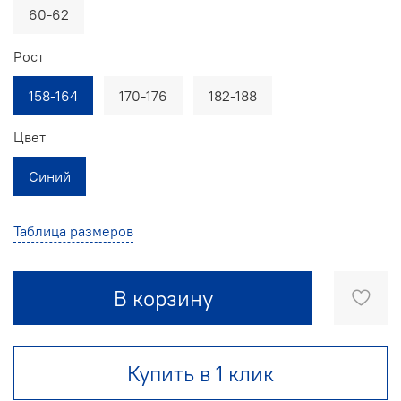
60-62
Рост
158-164
170-176
182-188
Цвет
Синий
Таблица размеров
В корзину
Купить в 1 клик