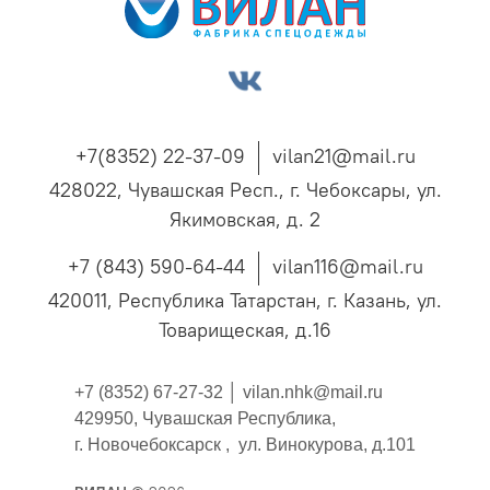
+7(8352) 22-37-09
vilan21@mail.ru
428022, Чувашская Респ., г. Чебоксары, ул.
Якимовская, д. 2
+7 (843) 590-64-44
vilan116@mail.ru
420011, Республика Татарстан, г. Казань, ул.
Товарищеская, д.16
+7 (8352) 67-27-32 │
vilan.nhk@mail.ru
429950, Чувашская Республика,
г. Новочебоксарск , ул. Винокурова, д.101