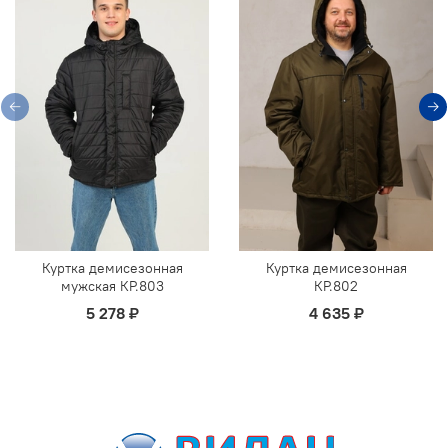
Куртка демисезонная
Куртка демисезонная
мужская КР.803
КР.802
5 278 ₽
4 635 ₽