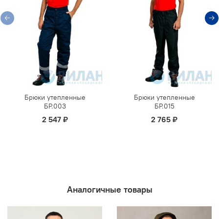
Брюки утепленные
Брюки утепленные
БР.003
БР.015
2 547 ₽
2 765 ₽
Аналогичные товары