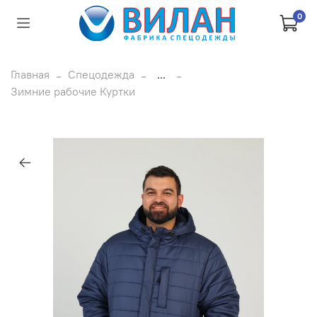
0
Главная
Спецодежда
...
Зимние рабочие Куртки