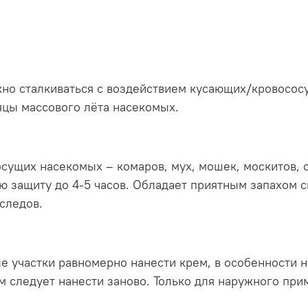
жно сталкиваться с воздействием кусающих/кровосос
яцы массового лёта насекомых.
сущих насекомых – комаров, мух, мошек, москитов, 
ю защиту до 4-5 часов. Обладает приятным запахом
следов.
 участки равномерно нанести крем, в особенности н
 следует нанести заново. Только для наружного прим