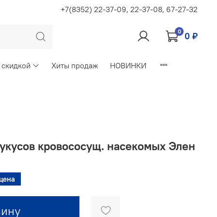
+7(8352) 22-37-09, 22-37-08, 67-27-32
0
0 ₽
 скидкой
Хиты продаж
НОВИНКИ
 укусов кровососущ. насекомых Элен
цена
зину