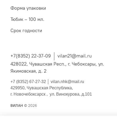
Форма упаковки
Тюбик – 100 мл.
Срок годности
+7(8352) 22-37-09
vilan21@mail.ru
428022, Чувашская Респ., г. Чебоксары, ул.
Якимовская, д. 2
+7 (8352) 67-27-32 │
vilan.nhk@mail.ru
429950, Чувашская Республика,
г. Новочебоксарск , ул. Винокурова, д.101
ВИЛАН
© 2026