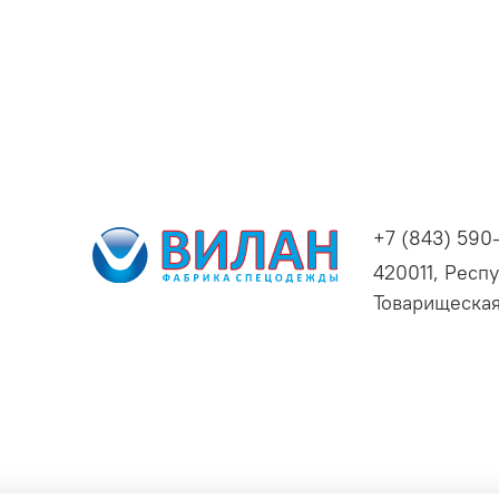
+7 (843) 590
420011, Респу
Товарищеская