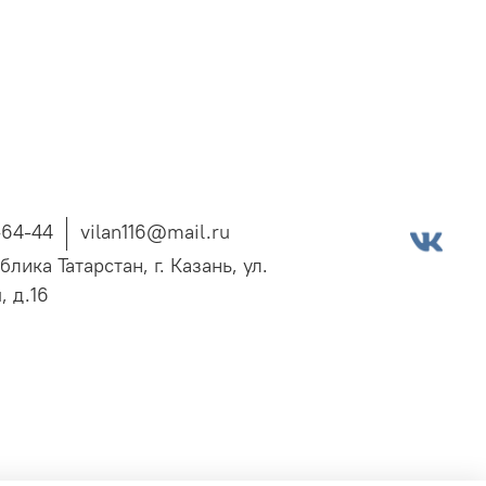
-64-44
vilan116@mail.ru
блика Татарстан, г. Казань, ул.
, д.16