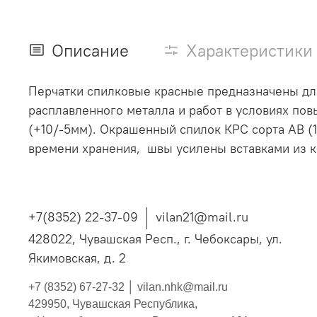
Описание
Характеристики
Перчатки спилковые красные предназначены для 
расплавленного металла и работ в условиях по
(+10/-5мм). Окрашенный спилок КРС сорта АВ (1
времени хранения, швы усилены вставками из к
+7(8352) 22-37-09
vilan21@mail.ru
428022, Чувашская Респ., г. Чебоксары, ул.
Якимовская, д. 2
+7 (8352) 67-27-32 │
vilan.nhk@mail.ru
429950, Чувашская Республика,