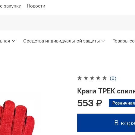
е закупки
Новости
ьная
Средства индивидуальной защиты
Товары со
(0)
Краги ТРЕК спил
553 ₽
Розничная
В кор