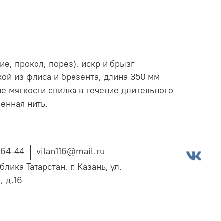
е, прокол, порез), искр и брызг
ой из флиса и брезента, длина 350 мм
ие мягкости спилка в течение длительного
енная нить.
-64-44
vilan116@mail.ru
блика Татарстан, г. Казань, ул.
, д.16