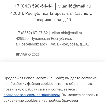
+7 (843) 590-64-44
vilan116@mail.ru
420011, Республика Татарстан, г. Казань, ул.
Товарищеская, д.16
+7 (8352) 67-27-32 │
vilan.nhk@mail.ru
429950, Чувашская Республика,
г. Новочебоксарск , ул. Винокурова, д.101
ВИЛАН
© 2026
Публичная оферта
Продолжая использовать наш сайт, вы даете согласие
на обработку файлов cookie, которые обеспечивают
Согласие на обработку персональных данных для
правильную работу сайта и соглашаетесь с
сайта
пользовательским соглашением
. Вы можете запретить
Политика конфиденциальности
сохранение cookies в настройках браузера