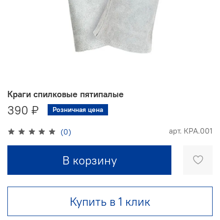
Краги спилковые пятипалые
390 ₽
Розничная цена
арт.
КРА.001
(0)
В корзину
Купить в 1 клик