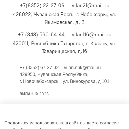
+7(8352) 22-37-09
vilan21@mail.ru
428022, Чувашская Респ., г. Чебоксары, ул.
Якимовская, д. 2
+7 (843) 590-64-44
vilan116@mail.ru
420011, Республика Татарстан, г. Казань, ул.
Товарищеская, д.16
+7 (8352) 67-27-32 │
vilan.nhk@mail.ru
429950, Чувашская Республика,
г. Новочебоксарск , ул. Винокурова, д.101
ВИЛАН
© 2026
Публичная оферта
Продолжая использовать наш сайт, вы даете согласие