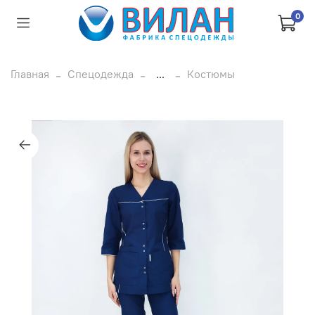
0
Главная
Спецодежда
...
Костюмы