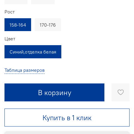
Рост
158-164
170-176
Цвет
Синий,отделка белая
Таблица размеров
В корзину
Купить в 1 клик