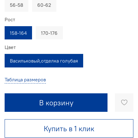
56-58
60-62
Рост
158-164
170-176
Цвет
Васильковый,отделка голубая
Таблица размеров
В корзину
Купить в 1 клик