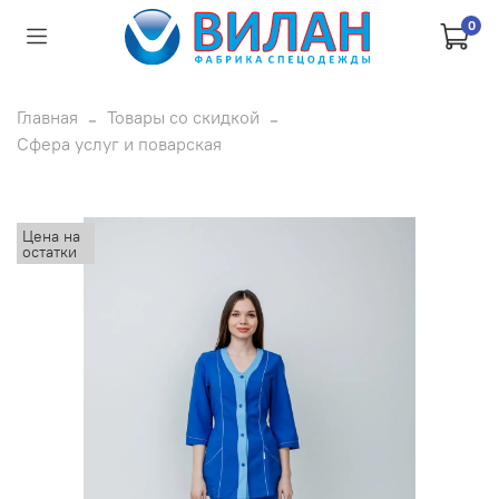
0
Главная
Товары со скидкой
Сфера услуг и поварская
Цена на
остатки