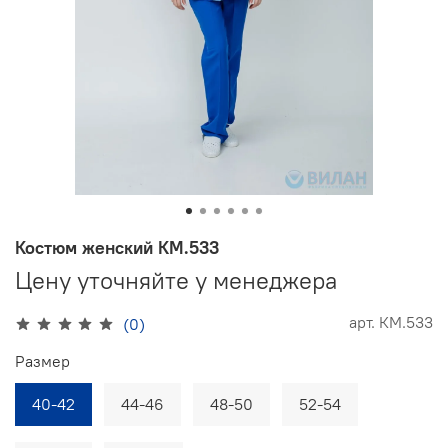
Костюм женский КМ.533
Цену уточняйте у менеджера
арт.
КМ.533
(0)
Размер
40-42
44-46
48-50
52-54