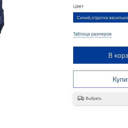
Цвет
Синий,отделка васильк
Таблица размеров
В кор
Купи
Выбрать