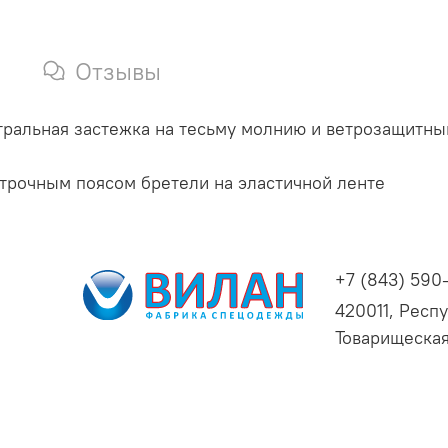
Отзывы
нтральная застежка на тесьму молнию и ветрозащитный
трочным поясом бретели на эластичной ленте
+7 (843) 590
420011, Респу
Товарищеская