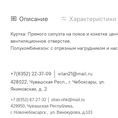
Описание
Характеристики
Куртка: Прямого силуэта на поясе и кокетке це
вентиляционное отверстие.
Полукомбинезон: с отрезным нагрудником и нас
+7(8352) 22-37-09
vilan21@mail.ru
428022, Чувашская Респ., г. Чебоксары, ул.
Якимовская, д. 2
+7 (8352) 67-27-32 │
vilan.nhk@mail.ru
429950, Чувашская Республика,
г. Новочебоксарск , ул. Винокурова, д.101