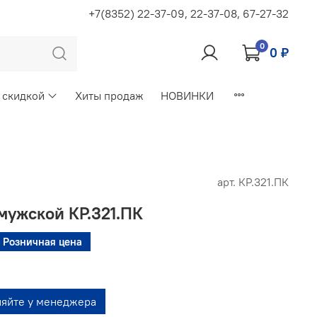
+7(8352) 22-37-09, 22-37-08, 67-27-32
0
0 ₽
 скидкой
Хиты продаж
НОВИНКИ
арт.
КР.321.ПК
мужской КР.321.ПК
Розничная цена
няйте у менеджера