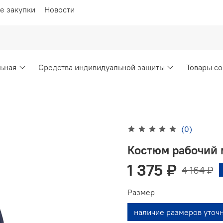
е закупки
Новости
ьная
Средства индивидуальной защиты
Товары со
(0)
Костюм рабочий 
1 375 ₽
4 164 ₽
Размер
наличие размеров уточ