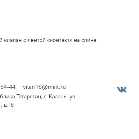
 клапан с лентой «контакт» на спине
-64-44
vilan116@mail.ru
блика Татарстан, г. Казань, ул.
, д.16