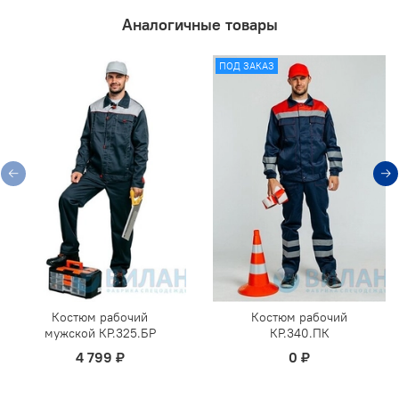
Аналогичные товары
ПОД ЗАКАЗ
Костюм рабочий
Костюм рабочий
мужской КР.325.БР
КР.340.ПК
4 799 ₽
0 ₽