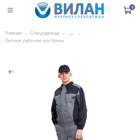
0
Главная
Спецодежда
...
Летние рабочие костюмы