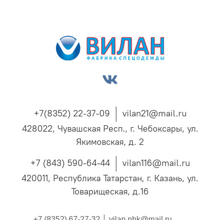
+7(8352) 22-37-09
vilan21@mail.ru
428022, Чувашская Респ., г. Чебоксары, ул.
Якимовская, д. 2
+7 (843) 590-64-44
vilan116@mail.ru
420011, Республика Татарстан, г. Казань, ул.
Товарищеская, д.16
+7 (8352) 67-27-32 │
vilan.nhk@mail.ru