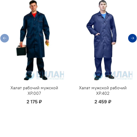
Халат рабочий мужской
Халат мужской рабочий
ХР.007
ХР.402
2 175 ₽
2 459 ₽