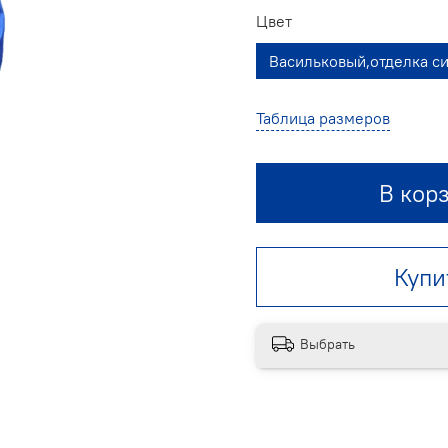
Цвет
Васильковый,отделка с
Таблица размеров
В кор
Купи
Выбрать