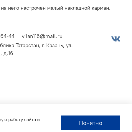
 на него настрочен малый накладной карман.
-64-44
vilan116@mail.ru
блика Татарстан, г. Казань, ул.
, д.16
ную работу сайта и
Понятно