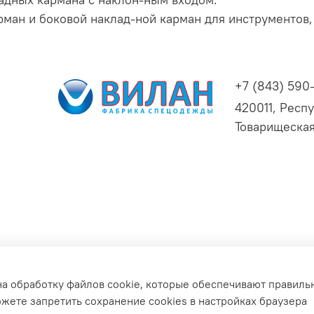
ман и боковой наклад-ной карман для инструментов,
+7 (843) 590
420011, Респу
Товарищеская
ьных данных для сайта
на обработку файлов cookie, которые обеспечивают правиль
зврата
Обратная связь
ожете запретить сохранение cookies в настройках браузера