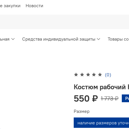
е закупки
Новости
ьная
Средства индивидуальной защиты
Товары со
(0)
Костюм рабочий 
550 ₽
1 773 ₽
Р
Размер
наличие размеров уточ