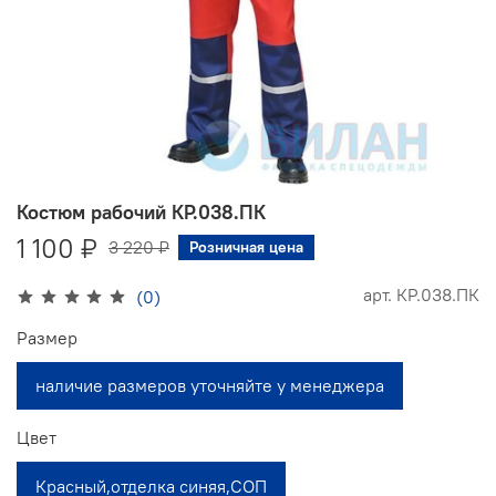
Костюм рабочий КР.038.ПК
1 100 ₽
3 220 ₽
Розничная цена
арт.
КР.038.ПК
(0)
Размер
наличие размеров уточняйте у менеджера
Цвет
Красный,отделка синяя,СОП