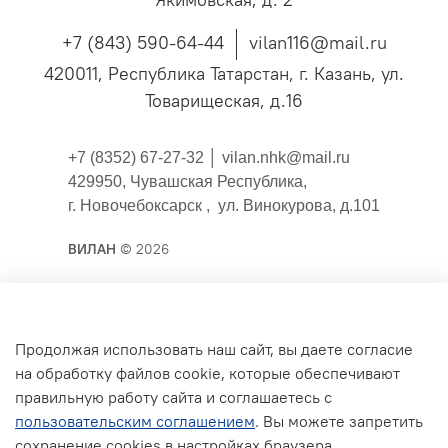
+7 (843) 590-64-44
vilan116@mail.ru
420011, Республика Татарстан, г. Казань, ул.
Товарищеская, д.16
+7 (8352) 67-27-32 │
vilan.nhk@mail.ru
429950, Чувашская Республика,
г. Новочебоксарск , ул. Винокурова, д.101
ВИЛАН
© 2026
Публичная оферта
Продолжая использовать наш сайт, вы даете согласие
на обработку файлов cookie, которые обеспечивают
Согласие на обработку персональных данных для
правильную работу сайта и соглашаетесь с
сайта
пользовательским соглашением
. Вы можете запретить
Политика конфиденциальности
сохранение cookies в настройках браузера