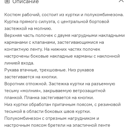
Описание
Костюм рабочий, состоит из куртки и полукомбинезона.
Куртка прямого силуэта, с центральной бортовой
застежкой на молнию.
Верхняя часть полочек с двумя нагрудными накладными
карманами с клапанами, застегивающимися на
контактную ленту. На нижних частях полочек
настрочены боковые накладные карманы с наклонной
линией входа.
Рукава втачные, трехшовные. Низ рукавов
застегивается на кнопки.
Воротник отложной. Застежка куртки на разъемную
тесьму «молния», закрываемую ветрозащитной
планкой. Планка застегивается на кнопки.
Низ куртки обработан притачным поясом, с резиновой
тесьмой в области боковых швов куртки.
Полукомбинезон с отрезным нагрудником и
настрочным поясом бретели на эластичной ленте