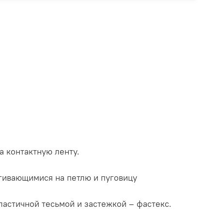
а контактную ленту.
гивающимися на петлю и пуговицу
ластичной тесьмой и застежкой – фастекс.