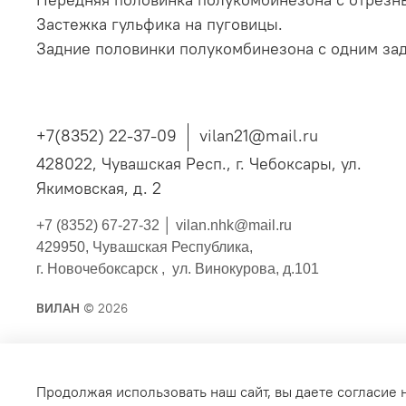
Застежка гульфика на пуговицы.
Задние половинки полукомбинезона с одним зад
+7(8352) 22-37-09
vilan21@mail.ru
428022, Чувашская Респ., г. Чебоксары, ул.
Якимовская, д. 2
+7 (8352) 67-27-32 │
vilan.nhk@mail.ru
429950, Чувашская Республика,
г. Новочебоксарск , ул. Винокурова, д.101
ВИЛАН
© 2026
Публичная оферта
Согласие на обработку персонал
Продолжая использовать наш сайт, вы даете согласие 