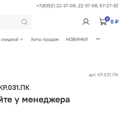
+7(8352) 22-37-09, 22-37-08, 67-27-32
0
0 ₽
 скидкой
Хиты продаж
НОВИНКИ
арт.
КР.031.ПК
КР.031.ПК
йте у менеджера