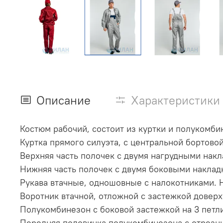
Описание
Характеристики
Костюм рабочий, состоит из куртки и полукомби
Куртка прямого силуэта, с центральной бортово
Верхняя часть полочек с двумя нагрудными нак
Нижняя часть полочек с двумя боковыми наклад
Рукава втачные, одношовные с налокотниками. 
Воротник втачной, отложной с застежкой доверх
Полукомбинезон с боковой застежкой на 3 петли
Передняя половинка полукомбинезона с отрезн