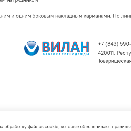
ним и одним боковым накладным карманами. По линии
+7 (843) 590
420011, Респу
Товарищеская
ьных данных для сайта
на обработку файлов cookie, которые обеспечивают правиль