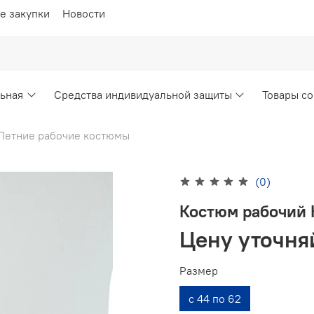
е закупки
Новости
ьная
Средства индивидуальной защиты
Товары со
Летние рабочие костюмы
(0)
Костюм рабочий 
Цену уточня
Размер
с 44 по 62