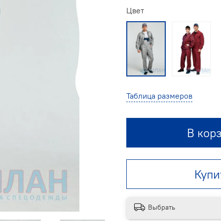
Цвет
Таблица размеров
В кор
Купи
Выбрать