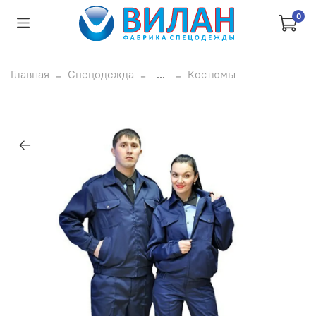
0
Главная
Спецодежда
...
Костюмы