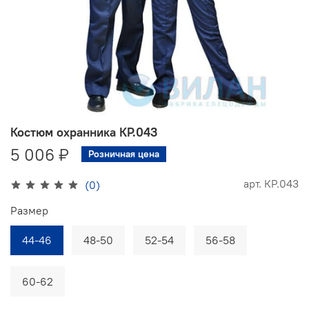
Костюм охранника КР.043
5 006 ₽
Розничная цена
арт.
КР.043
(0)
Размер
44-46
48-50
52-54
56-58
60-62