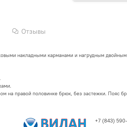
Отзывы
ковыми накладными карманами и нагрудным двойным
.
ками.
ом на правой половинке брюк, без застежки. Пояс бр
+7 (843) 590