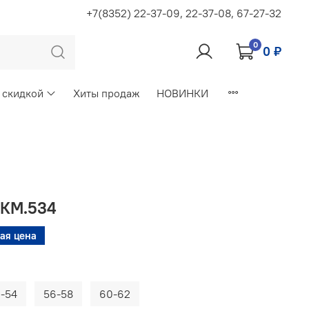
+7(8352) 22-37-09, 22-37-08, 67-27-32
0
0 ₽
 скидкой
Хиты продаж
НОВИНКИ
 КМ.534
ая цена
-54
56-58
60-62