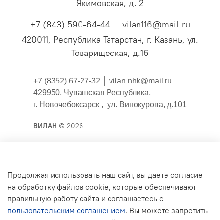
Якимовская, д. 2
+7 (843) 590-64-44
vilan116@mail.ru
420011, Республика Татарстан, г. Казань, ул.
Товарищеская, д.16
+7 (8352) 67-27-32 │
vilan.nhk@mail.ru
429950, Чувашская Республика,
г. Новочебоксарск , ул. Винокурова, д.101
ВИЛАН
© 2026
Публичная оферта
Продолжая использовать наш сайт, вы даете согласие
на обработку файлов cookie, которые обеспечивают
Согласие на обработку персональных данных для
правильную работу сайта и соглашаетесь с
сайта
пользовательским соглашением
. Вы можете запретить