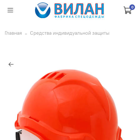
0
Главная
Средства индивидуальной защиты