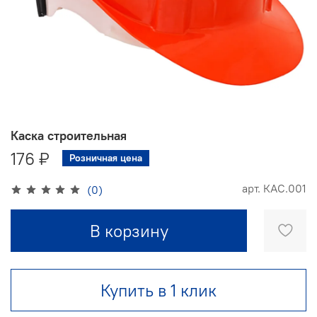
Каска строительная
176 ₽
Розничная цена
арт.
КАС.001
(0)
В корзину
Купить в 1 клик