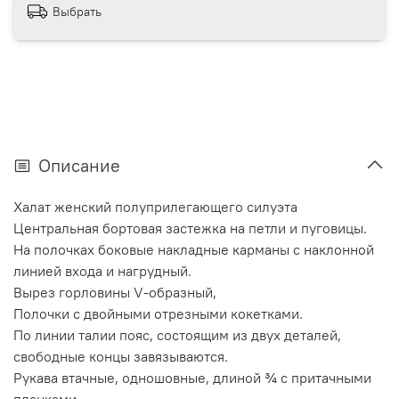
Выбрать
Описание
Халат женский полуприлегающего силуэта
Центральная бортовая застежка на петли и пуговицы.
На полочках боковые накладные карманы с наклонной
линией входа и нагрудный.
Вырез горловины V-образный,
Полочки с двойными отрезными кокетками.
По линии талии пояс, состоящим из двух деталей,
свободные концы завязываются.
Рукава втачные, одношовные, длиной ¾ с притачными