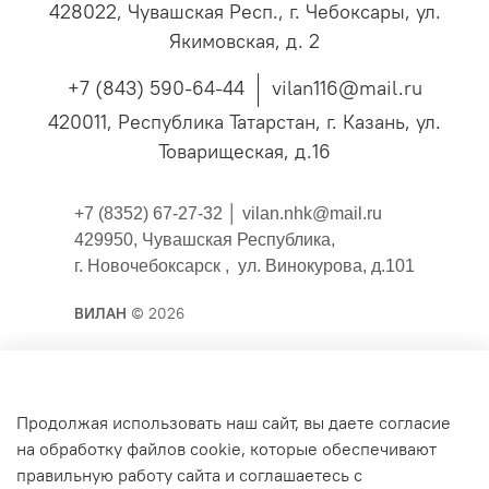
428022, Чувашская Респ., г. Чебоксары, ул.
Якимовская, д. 2
+7 (843) 590-64-44
vilan116@mail.ru
420011, Республика Татарстан, г. Казань, ул.
Товарищеская, д.16
+7 (8352) 67-27-32 │
vilan.nhk@mail.ru
429950, Чувашская Республика,
г. Новочебоксарск , ул. Винокурова, д.101
ВИЛАН
© 2026
Публичная оферта
Продолжая использовать наш сайт, вы даете согласие
на обработку файлов cookie, которые обеспечивают
Согласие на обработку персональных данных для
правильную работу сайта и соглашаетесь с