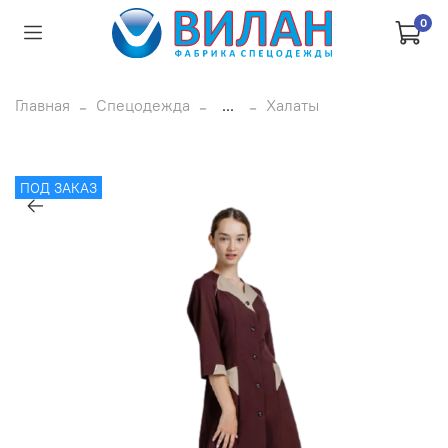
0
Главная
Спецодежда
...
Халаты
ПОД ЗАКАЗ