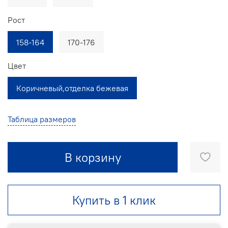
Рост
158-164
170-176
Цвет
Коричневый,отделка бежевая
Таблица размеров
В корзину
Купить в 1 клик