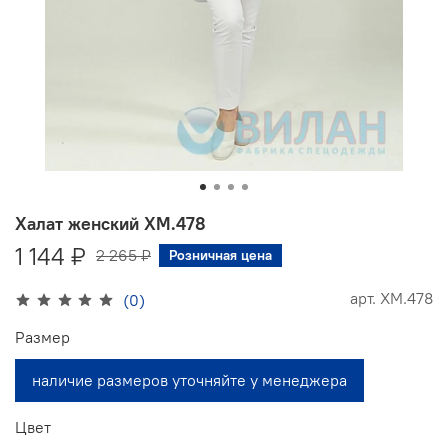
Халат женский ХМ.478
1 144 ₽
2 265 ₽
Розничная цена
арт.
ХМ.478
(0)
Размер
наличие размеров уточняйте у менеджера
Цвет