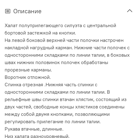
Описание
Халат полуприлегающего силуэта с центральной
бортовой застежкой на кнопки.
На левой боковой верхней части полочки настрочен
накладной нагрудный карман. Нижние части полочек с
односторонними складками по линии талии, в боковых
швах нижних половинок полочек обработаны
прорезные карманы.
Воротник отложной.
Спинка отрезная .Нижняя часть спинки с
односторонними складками по линии талии. В
рельефные швы спинки втачан хлястик, состоящий из
двух частей, свободные концы хлястиков соединены
между собой двумя кнопками, позволяющими
регулировать прилегание по линии талии.
Рукава втачные, длинные.
Низ халата разноуровневый.