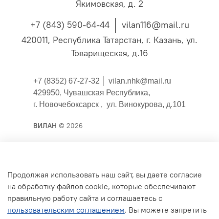
Якимовская, д. 2
+7 (843) 590-64-44
vilan116@mail.ru
420011, Республика Татарстан, г. Казань, ул.
Товарищеская, д.16
+7 (8352) 67-27-32 │
vilan.nhk@mail.ru
429950, Чувашская Республика,
г. Новочебоксарск , ул. Винокурова, д.101
ВИЛАН
© 2026
Публичная оферта
Продолжая использовать наш сайт, вы даете согласие
на обработку файлов cookie, которые обеспечивают
Согласие на обработку персональных данных для
правильную работу сайта и соглашаетесь с
сайта
пользовательским соглашением
. Вы можете запретить