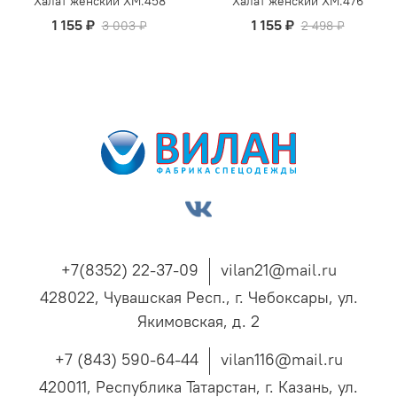
Халат женский ХМ.458
Халат женский ХМ.476
1 155 ₽
1 155 ₽
3 003 ₽
2 498 ₽
+7(8352) 22-37-09
vilan21@mail.ru
428022, Чувашская Респ., г. Чебоксары, ул.
Якимовская, д. 2
+7 (843) 590-64-44
vilan116@mail.ru
420011, Республика Татарстан, г. Казань, ул.