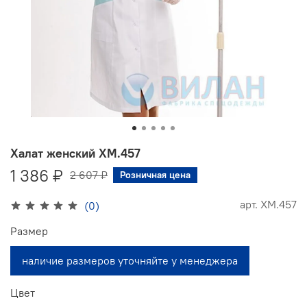
Халат женский ХМ.457
1 386 ₽
2 607 ₽
Розничная цена
арт.
ХМ.457
(0)
Размер
наличие размеров уточняйте у менеджера
Цвет