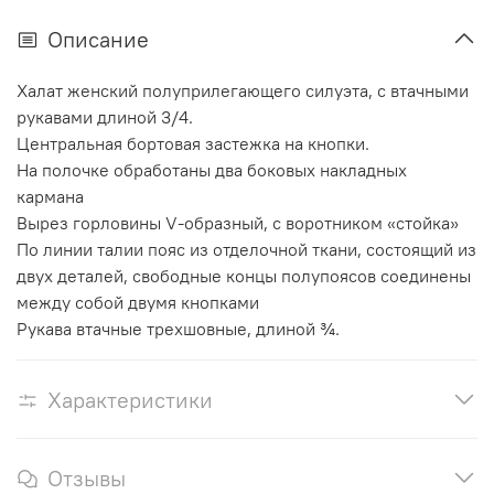
Описание
Халат женский полуприлегающего силуэта, с втачными
рукавами длиной 3/4.
Центральная бортовая застежка на кнопки.
На полочке обработаны два боковых накладных
кармана
Вырез горловины V-образный, с воротником «стойка»
По линии талии пояс из отделочной ткани, состоящий из
двух деталей, свободные концы полупоясов соединены
между собой двумя кнопками
Рукава втачные трехшовные, длиной ¾.
Характеристики
Отзывы