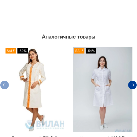
Аналогичные товары
SALE
-62%
SALE
-54%