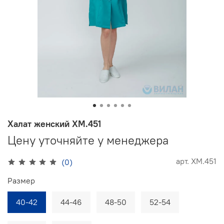
Халат женский ХМ.451
Цену уточняйте у менеджера
арт.
ХМ.451
(0)
Размер
40-42
44-46
48-50
52-54