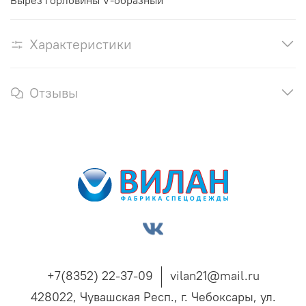
Вырез горловины V-образный
Характеристики
Отзывы
+7(8352) 22-37-09
vilan21@mail.ru
428022, Чувашская Респ., г. Чебоксары, ул.