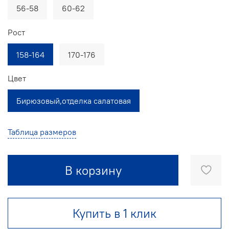
56-58
60-62
Рост
158-164
170-176
Цвет
Бирюзовый,отделка салатовая
Таблица размеров
В корзину
Купить в 1 клик