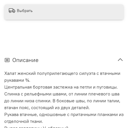
Выбрать
Описание
Халат женский полуприлегающего силуэта с втачными
рукавами ¾.
Центральная бортовая застежка на петли и пуговицы.
Спинка с рельефными швами, от линии плечевого шва
до линии низа спинки. В боковые швы, по линии талии,
втачан пояс, состоящий из двух деталей.
Рукава втачные, одношовные с притачными планками из
отделочной ткани.