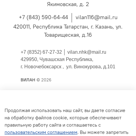
Якимовская, д. 2
+7 (843) 590-64-44
vilan116@mail.ru
420011, Республика Татарстан, г. Казань, ул.
Товарищеская, д.16
+7 (8352) 67-27-32 │
vilan.nhk@mail.ru
429950, Чувашская Республика,
г. Новочебоксарск , ул. Винокурова, д.101
ВИЛАН
© 2026
Публичная оферта
Продолжая использовать наш сайт, вы даете согласие
на обработку файлов cookie, которые обеспечивают
Согласие на обработку персональных данных для
правильную работу сайта и соглашаетесь с
сайта
пользовательским соглашением
. Вы можете запретить