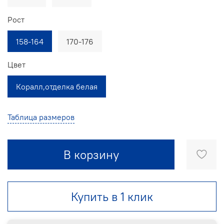
Рост
158-164
170-176
Цвет
Коралл,отделка белая
Таблица размеров
В корзину
Купить в 1 клик