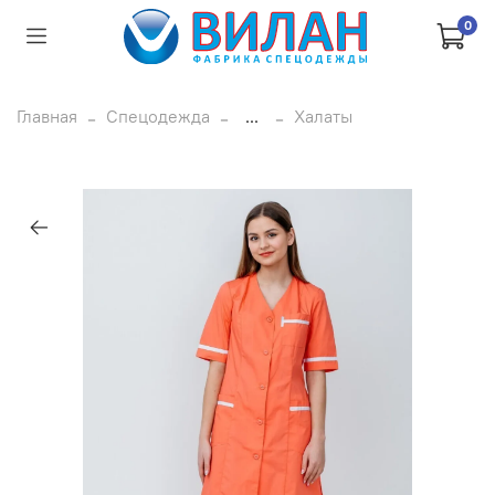
0
Главная
Спецодежда
...
Халаты