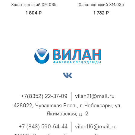
Халат женский ХМ.035
Халат женский ХМ.035
1 804 ₽
1 732 ₽
+7(8352) 22-37-09
vilan21@mail.ru
428022, Чувашская Респ., г. Чебоксары, ул.
Якимовская, д. 2
+7 (843) 590-64-44
vilan116@mail.ru