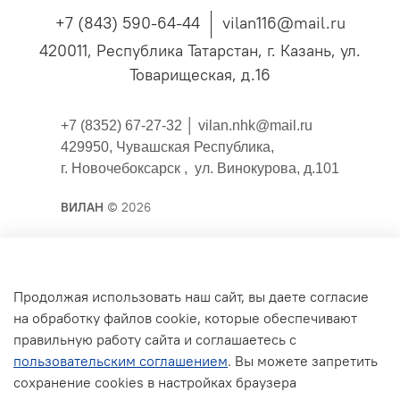
+7 (843) 590-64-44
vilan116@mail.ru
420011, Республика Татарстан, г. Казань, ул.
Товарищеская, д.16
+7 (8352) 67-27-32 │
vilan.nhk@mail.ru
429950, Чувашская Республика,
г. Новочебоксарск , ул. Винокурова, д.101
ВИЛАН
© 2026
Публичная оферта
Продолжая использовать наш сайт, вы даете согласие
на обработку файлов cookie, которые обеспечивают
Согласие на обработку персональных данных для
правильную работу сайта и соглашаетесь с
сайта
пользовательским соглашением
. Вы можете запретить
Политика конфиденциальности
сохранение cookies в настройках браузера