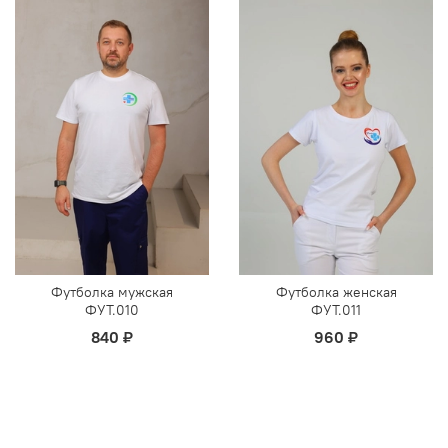
Футболка мужская
Футболка женская
ФУТ.010
ФУТ.011
840 ₽
960 ₽