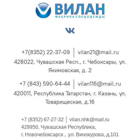
+7(8352) 22-37-09
vilan21@mail.ru
428022, Чувашская Респ., г. Чебоксары, ул.
Якимовская, д. 2
+7 (843) 590-64-44
vilan116@mail.ru
420011, Республика Татарстан, г. Казань, ул.
Товарищеская, д.16
+7 (8352) 67-27-32 │
vilan.nhk@mail.ru
429950, Чувашская Республика,
г. Новочебоксарск , ул. Винокурова, д.101