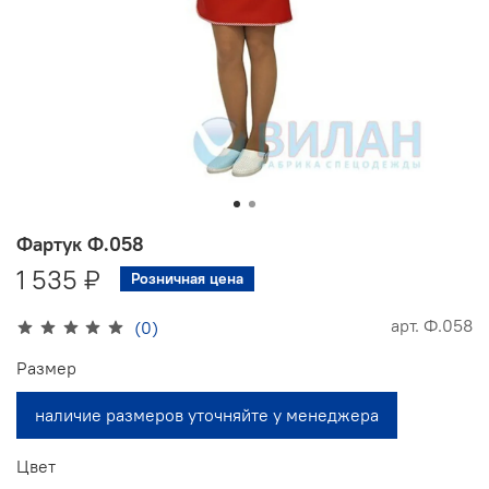
Фартук Ф.058
1 535 ₽
Розничная цена
арт.
Ф.058
(0)
Размер
наличие размеров уточняйте у менеджера
Цвет