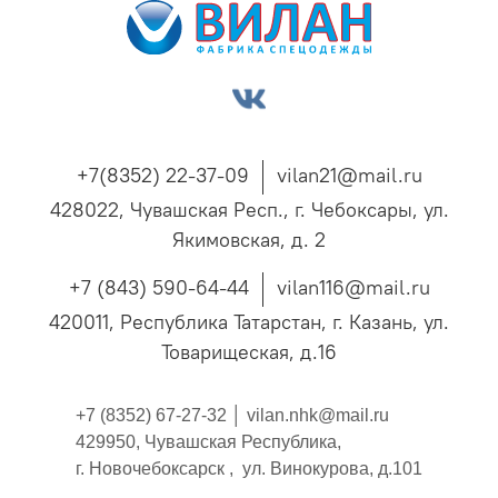
+7(8352) 22-37-09
vilan21@mail.ru
428022, Чувашская Респ., г. Чебоксары, ул.
Якимовская, д. 2
+7 (843) 590-64-44
vilan116@mail.ru
420011, Республика Татарстан, г. Казань, ул.
Товарищеская, д.16
+7 (8352) 67-27-32 │
vilan.nhk@mail.ru
429950, Чувашская Республика,
г. Новочебоксарск , ул. Винокурова, д.101