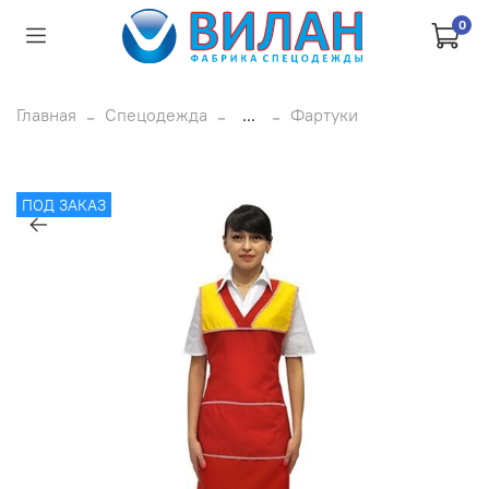
0
Главная
Спецодежда
...
Фартуки
ПОД ЗАКАЗ