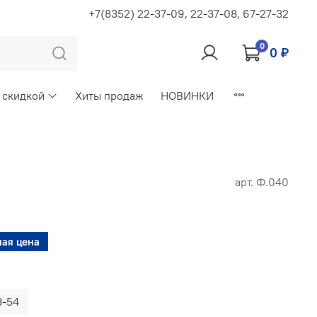
+7(8352) 22-37-09, 22-37-08, 67-27-32
0
0 ₽
 скидкой
Хиты продаж
НОВИНКИ
арт.
Ф.040
ая цена
8-54