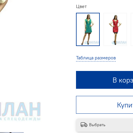
Цвет
Таблица размеров
В кор
Купи
Выбрать