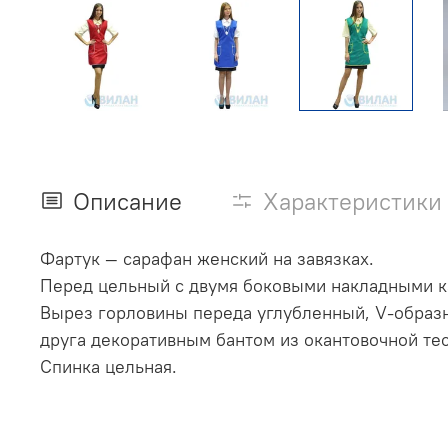
Описание
Характеристики
Фартук — сарафан женский на завязках.
Перед цельный с двумя боковыми накладными 
Вырез горловины переда углубленный, V-образн
друга декоративным бантом из окантовочной те
Спинка цельная.