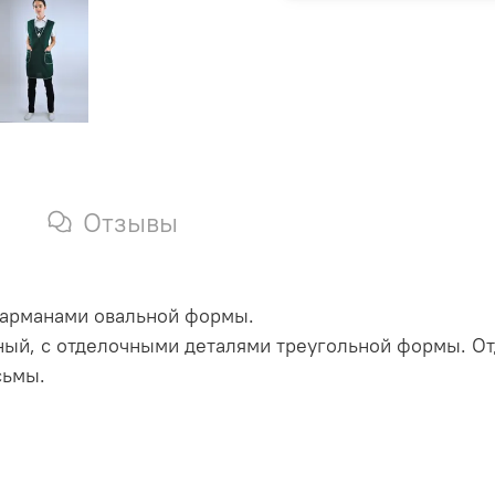
Отзывы
карманами овальной формы.
ый, с отделочными деталями треугольной формы. От
сьмы.