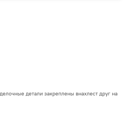
делочные детали закреплены внахлест друг на