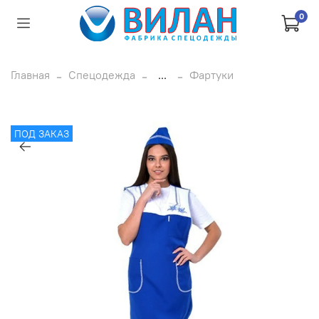
0
Главная
Спецодежда
...
Фартуки
ПОД ЗАКАЗ