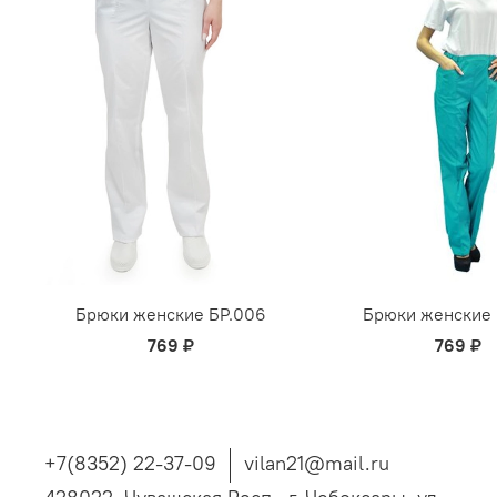
Брюки женские БР.006
Брюки женские 
769 ₽
769 ₽
+7(8352) 22-37-09
vilan21@mail.ru