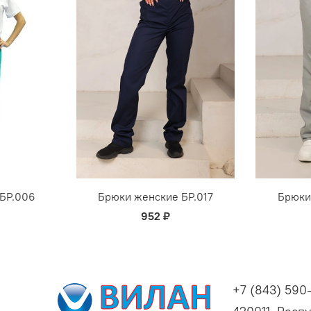
БР.006
Брюки женские БР.017
Брюки
952 ₽
+7 (843) 590