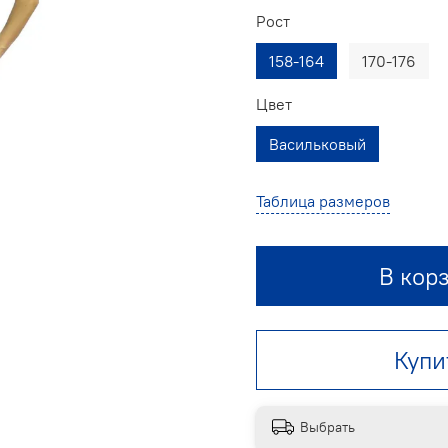
Рост
158-164
170-176
Цвет
Васильковый
Таблица размеров
В кор
Купи
Выбрать