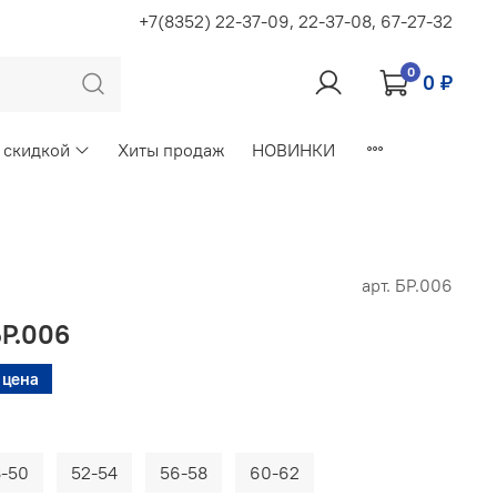
+7(8352) 22-37-09, 22-37-08, 67-27-32
0
0 ₽
 скидкой
Хиты продаж
НОВИНКИ
арт.
БР.006
Р.006
 цена
8-50
52-54
56-58
60-62