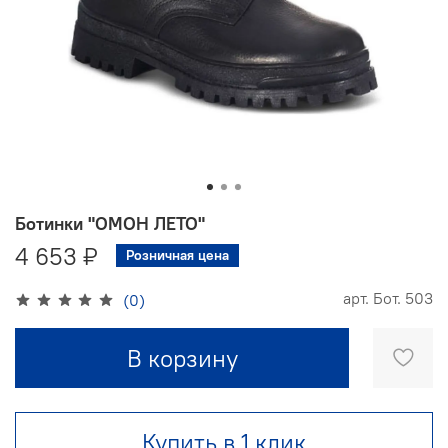
Ботинки "ОМОН ЛЕТО"
4 653 ₽
Розничная цена
арт.
Бот. 503
(0)
В корзину
Купить в 1 клик