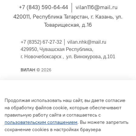
+7 (843) 590-64-44
vilan116@mail.ru
420011, Республика Татарстан, г. Казань, ул.
Товарищеская, д.16
+7 (8352) 67-27-32 │
vilan.nhk@mail.ru
429950, Чувашская Республика,
г. Новочебоксарск , ул. Винокурова, д.101
ВИЛАН
© 2026
Публичная оферта
Продолжая использовать наш сайт, вы даете согласие
на обработку файлов cookie, которые обеспечивают
Согласие на обработку персональных данных для
правильную работу сайта и соглашаетесь с
сайта
пользовательским соглашением
. Вы можете запретить
Политика конфиденциальности
сохранение cookies в настройках браузера