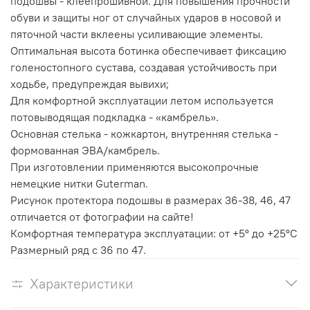
подошвы - клеепрошивной. Для повышения прочности
обуви и защиты ног от случайных ударов в носовой и
пяточной части вклеены усиливающие элементы.
Оптимальная высота ботинка обеспечивает фиксацию
голеностопного сустава, создавая устойчивость при
ходьбе, предупреждая вывихи;
Для комфортной эксплуатации летом используется
потовыводящая подкладка - «камбрель».
Основная стелька - кожкартон, внутренняя стелька -
формованная ЭВА/камбрель.
При изготовлении применяются высокопрочные
немецкие нитки Guterman.
Рисунок протектора подошвы в размерах 36-38, 46, 47
отличается от фотографии на сайте!
Комфортная температура эксплуатации: от +5° до +25°С
Размерный ряд с 36 по 47.
Характеристики