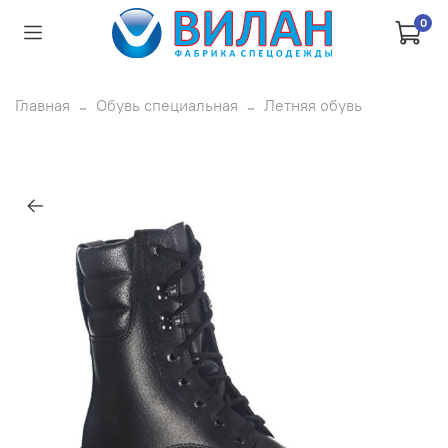
0
Главная
Обувь специальная
Летняя обувь