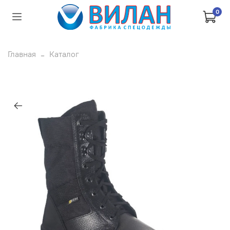
0
Главная
Каталог