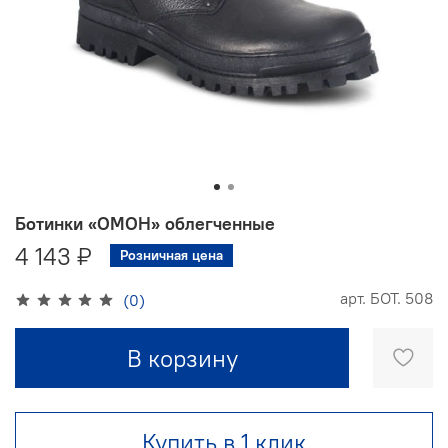
Ботинки «ОМОН» облегченные
4 143 ₽
Розничная цена
арт.
БОТ. 508
(0)
В корзину
Купить в 1 клик