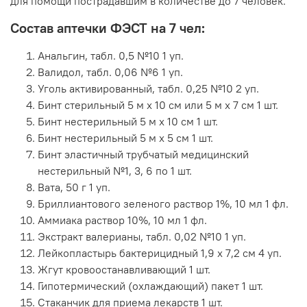
для помощи пострадавшим в количестве до 7 человек.
Состав аптечки ФЭСТ на 7 чел:
Анальгин, табл. 0,5 №10 1 уп.
Валидол, табл. 0,06 №6 1 уп.
Уголь активированный, табл. 0,25 №10 2 уп.
Бинт стерильный 5 м х 10 см или 5 м x 7 см 1 шт.
Бинт нестерильный 5 м х 10 см 1 шт.
Бинт нестерильный 5 м х 5 см 1 шт.
Бинт эластичный трубчатый медицинский
нестерильный №1, 3, 6 по 1 шт.
Вата, 50 г 1 уп.
Бриллиантового зеленого раствор 1%, 10 мл 1 фл.
Аммиака раствор 10%, 10 мл 1 фл.
Экстракт валерианы, табл. 0,02 №10 1 уп.
Лейкопластырь бактерицидный 1,9 x 7,2 см 4 уп.
Жгут кровоостанавливающий 1 шт.
Гипотермический (охлаждающий) пакет 1 шт.
Стаканчик для приема лекарств 1 шт.