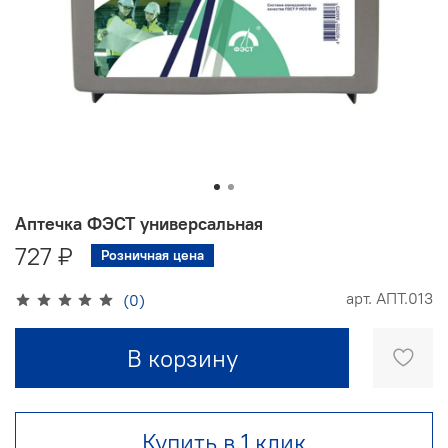
Аптечка ФЭСТ универсальная
727 ₽
Розничная цена
арт.
АПТ.013
(0)
В корзину
Купить в 1 клик