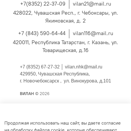
+7(8352) 22-37-09
vilan21@mail.ru
428022, Чувашская Респ., г. Чебоксары, ул.
Якимовская, д. 2
+7 (843) 590-64-44
vilan116@mail.ru
420011, Республика Татарстан, г. Казань, ул.
Товарищеская, д.16
+7 (8352) 67-27-32 │
vilan.nhk@mail.ru
429950, Чувашская Республика,
г. Новочебоксарск , ул. Винокурова, д.101
ВИЛАН
© 2026
Публичная оферта
Продолжая использовать наш сайт, вы даете согласие
на обработку файлов cookie, которые обеспечивают