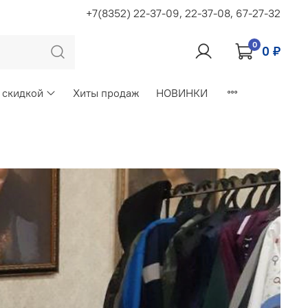
+7(8352) 22-37-09, 22-37-08, 67-27-32
0
0 ₽
 скидкой
Хиты продаж
НОВИНКИ