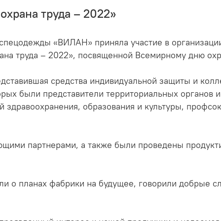
 охрана труда – 2022»
а спецодежды «ВИЛАН» приняла участие в организаци
ана труда – 2022», посвященной Всемирному дню охр
ставившая средства индивидуальной защиты и колле
орых были представители территориальных органов 
ий здравоохранения, образования и культуры, профсо
ующими партнерами, а также были проведены продук
ли о планах фабрики на будущее, говорили добрые сл