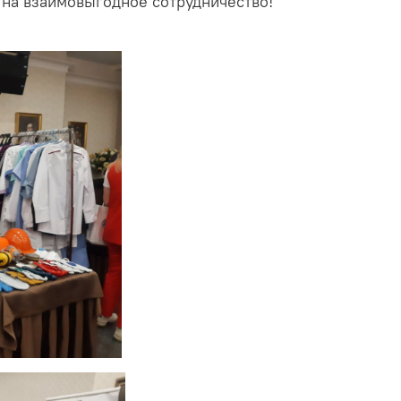
 на взаимовыгодное сотрудничество!