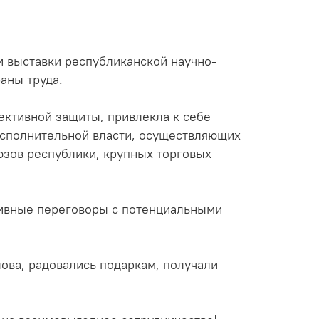
и выставки республиканской научно-
аны труда.
ктивной защиты, привлекла к себе
исполнительной власти, осуществляющих
юзов республики, крупных торговых
тивные переговоры с потенциальными
ова, радовались подаркам, получали