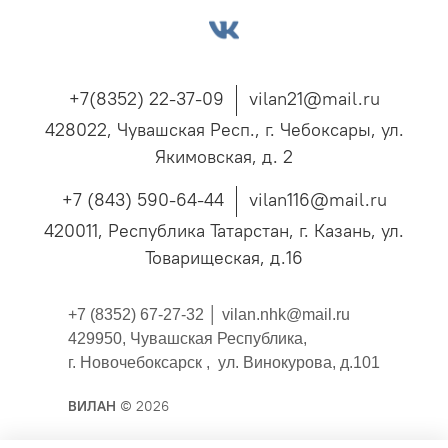
+7(8352) 22-37-09
vilan21@mail.ru
428022, Чувашская Респ., г. Чебоксары, ул.
Якимовская, д. 2
+7 (843) 590-64-44
vilan116@mail.ru
420011, Республика Татарстан, г. Казань, ул.
Товарищеская, д.16
+7 (8352) 67-27-32 │
vilan.nhk@mail.ru
429950, Чувашская Республика,
г. Новочебоксарск , ул. Винокурова, д.101
ВИЛАН
© 2026